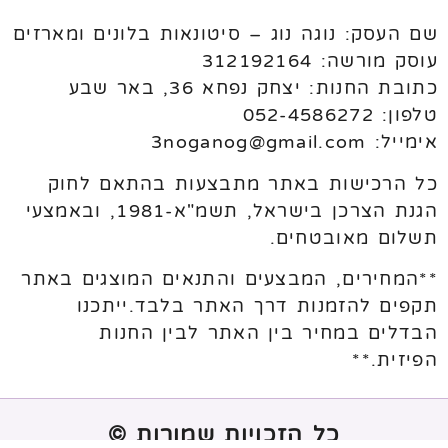
שם העסק: נוגה נוג – סיטונאות בלונים ומארזים
עוסק מורשה: 312192164
כתובת החנות: יצחק נפחא 36, באר שבע
טלפון: 052-4586272
אימייל: 3noganog@gmail.com
כל הרכישות באתר מתבצעות בהתאם לחוק
הגנת הצרכן בישראל, תשמ"א-1981, ובאמצעי
תשלום מאובטחים.
**המחירים, המבצעים והתנאים המוצגים באתר
תקפים להזמנות דרך האתר בלבד.ייתכנו
הבדלים במחיר בין האתר לבין החנות
הפיזית.**
כל הזכויות שמורות ©