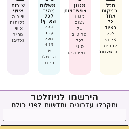
הכל
מגוון
משלוח
שירות
במקום
אפשרויות
מהיר
אישי
אחד
לכל
מגוון
שירות
הארץ!
כל
עצום
לקוחות
בכל
הציוד
של
אישי
קניה
לכל
פריטים
מהיר
מעל
אירוע
לכל
ואדיב!
499
לחוויה
סוגי
₪
מושלמת!
האירועים
המשלוח
חינם!
הירשמו לניוזלטר
ותקבלו עדכונים וחדשות לפני כולם