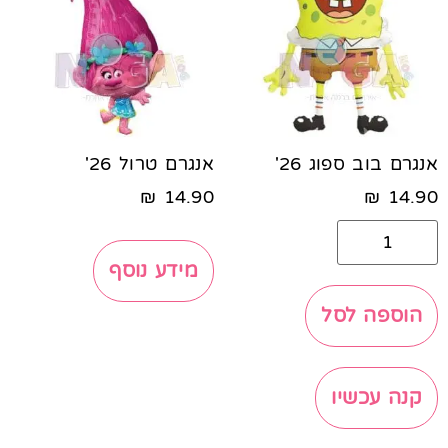
אנגרם בוב ספוג 26'
אנגרם טרול 26'
₪
14.90
₪
14.90
מידע נוסף
הוספה לסל
קנה עכשיו