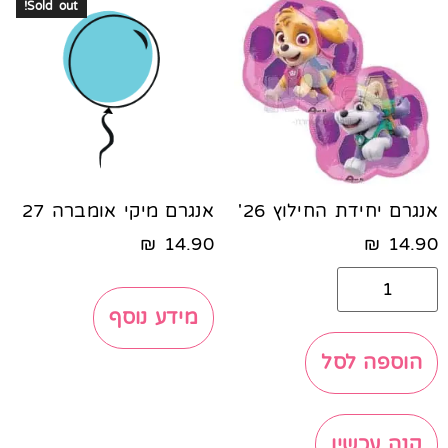
Sold out!
אנגרם יחידת החילוץ 26'
אנגרם מיקי אומברה 27
₪
14.90
₪
14.90
מידע נוסף
הוספה לסל
קנה עכשיו