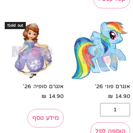
Sold out!
אנגרם פוני 26'
אנגרם סופיה 26'
₪
14.90
₪
14.90
מידע נוסף
הוספה לסל