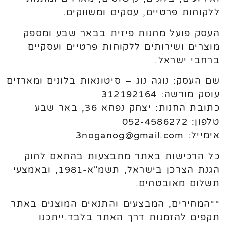
ללקוחות פרטיים, עסקים ומשווקים.
העסק פועל מחנות פיזית בבאר שבע ומספק
מוצרים ושירותים ללקוחות פרטיים ועסקיים
ברחבי ישראל.
שם העסק: נוגה נוג – סיטונאות בלונים ומארזים
עוסק מורשה: 312192164
כתובת החנות: יצחק נפחא 36, באר שבע
טלפון: 052-4586272
אימייל: 3noganog@gmail.com
כל הרכישות באתר מתבצעות בהתאם לחוק
הגנת הצרכן בישראל, תשמ"א-1981, ובאמצעי
תשלום מאובטחים.
**המחירים, המבצעים והתנאים המוצגים באתר
תקפים להזמנות דרך האתר בלבד.ייתכנו