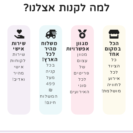
למה לקנות אצלנו?
הכל
מגוון
משלוח
שירות
במקום
אפשרויות
מהיר
אישי
אחד
לכל
מגוון
שירות
הארץ!
כל
עצום
לקוחות
בכל
הציוד
של
אישי
קניה
לכל
פריטים
מהיר
מעל
אירוע
לכל
ואדיב!
499
לחוויה
סוגי
₪
מושלמת!
האירועים
המשלוח
חינם!