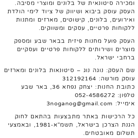
ומכירה סיטונאית של בלונים ומוצרי מסיבה.
העסק עוסק ביבוא ושיווק של ציוד לימי הולדת
ואירועים, בלונים, קישוטים, מארזים ומתנות
ללקוחות פרטיים, עסקים ומשווקים.
העסק פועל מחנות פיזית בבאר שבע ומספק
מוצרים ושירותים ללקוחות פרטיים ועסקיים
ברחבי ישראל.
שם העסק: נוגה נוג – סיטונאות בלונים ומארזים
עוסק מורשה: 312192164
כתובת החנות: יצחק נפחא 36, באר שבע
טלפון: 052-4586272
אימייל: 3noganog@gmail.com
כל הרכישות באתר מתבצעות בהתאם לחוק
הגנת הצרכן בישראל, תשמ"א-1981, ובאמצעי
תשלום מאובטחים.