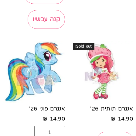
קנה עכשיו
Sold out!
אנגרם תותית 26'
אנגרם פוני 26'
₪
14.90
₪
14.90