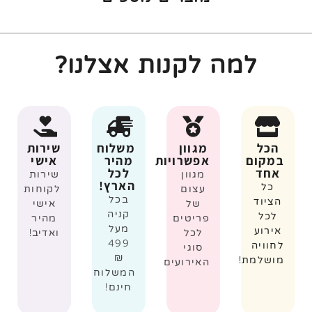
למה לקנות אצלנו?
הכל
מגוון
משלוח
שירות
במקום
אפשרויות
מהיר
אישי
אחד
לכל
מגוון
שירות
הארץ!
כל
עצום
לקוחות
בכל
הציוד
של
אישי
קניה
לכל
פריטים
מהיר
מעל
אירוע
לכל
ואדיב!
499
לחוויה
סוגי
₪
מושלמת!
האירועים
המשלוח
חינם!