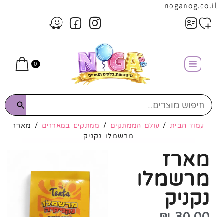
noganog.co.il
0
עמוד הבית
/
עולם הממתקים
/
ממתקים במארזים
/ מארז
מרשמלו נקניק
מארז
מרשמלו
נקניק
₪
30.00