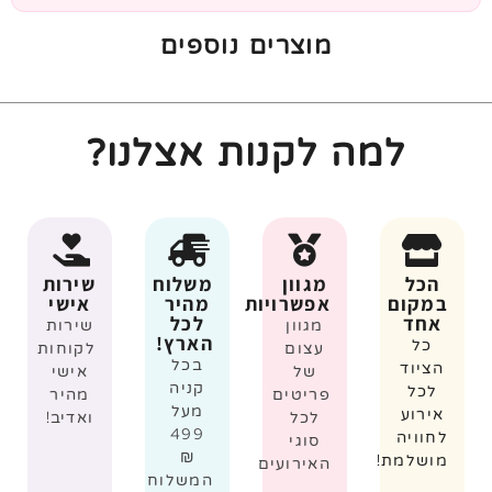
מוצרים נוספים
למה לקנות אצלנו?
הכל
מגוון
משלוח
שירות
במקום
אפשרויות
מהיר
אישי
אחד
לכל
מגוון
שירות
הארץ!
כל
עצום
לקוחות
בכל
הציוד
של
אישי
קניה
לכל
פריטים
מהיר
מעל
אירוע
לכל
ואדיב!
499
לחוויה
סוגי
₪
מושלמת!
האירועים
המשלוח