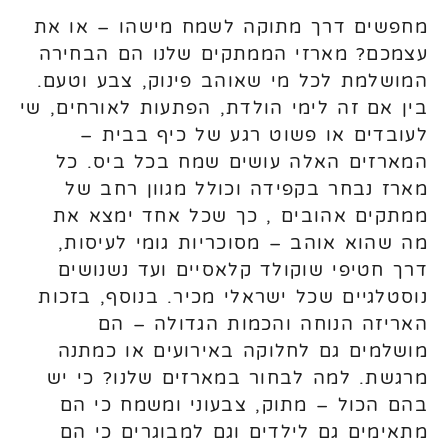
מחפשים דרך מתוקה לשמח מישהו – או את
עצמכם? מארזי הממתקים שלנו הם הבחירה
המושלמת לכל מי שאוהב פינוק, צבע וטעם.
בין אם זה לימי הולדת, הפתעות לאורחים, שי
לעובדים או פשוט רגע של כיף בבית –
המארזים האלה עושים שמח בכל ביס. כל
מארז נבחר בקפידה וכולל מגוון רחב של
ממתקים אהובים , כך שכל אחד ימצא את
מה שהוא אוהב – מסוכריות גומי לעיסות,
דרך חטיפי שוקולד קלאסיים ועד נשנושים
נוסטלגיים שכל ישראלי מכיר. בנוסף, בזכות
האריזה הנוחה והכמות הגדולה – הם
מושלמים גם לחלוקה באירועים או כמתנה
מרגשת. למה לבחור במארזים שלנו? כי יש
בהם הכול – מתוק, צבעוני ומשמח כי הם
מתאימים גם לילדים וגם למבוגרים כי הם