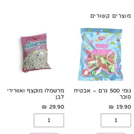
מוצרים קשורים
גומי 500 גרם – אבטיח
מרשמלו מוקצף ואוורירי
סוכר
לבן
₪
29.90
₪
19.90