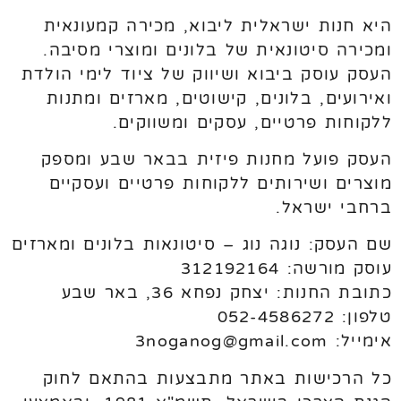
היא חנות ישראלית ליבוא, מכירה קמעונאית
ומכירה סיטונאית של בלונים ומוצרי מסיבה.
העסק עוסק ביבוא ושיווק של ציוד לימי הולדת
ואירועים, בלונים, קישוטים, מארזים ומתנות
ללקוחות פרטיים, עסקים ומשווקים.
העסק פועל מחנות פיזית בבאר שבע ומספק
מוצרים ושירותים ללקוחות פרטיים ועסקיים
ברחבי ישראל.
שם העסק: נוגה נוג – סיטונאות בלונים ומארזים
עוסק מורשה: 312192164
כתובת החנות: יצחק נפחא 36, באר שבע
טלפון: 052-4586272
אימייל: 3noganog@gmail.com
כל הרכישות באתר מתבצעות בהתאם לחוק