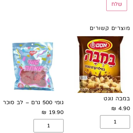
מוצרים קשורים
במבה נוגט
גומי 500 גרם – לב סוכר
₪
4.90
₪
19.90