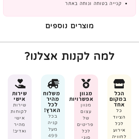
קנייה בטוחה ונוחה באתר
מוצרים נוספים
למה לקנות אצלנו?
הכל
מגוון
משלוח
שירות
במקום
אפשרויות
מהיר
אישי
אחד
לכל
מגוון
שירות
הארץ!
כל
עצום
לקוחות
בכל
הציוד
של
אישי
קניה
לכל
פריטים
מהיר
מעל
אירוע
לכל
ואדיב!
499
לחוויה
סוגי