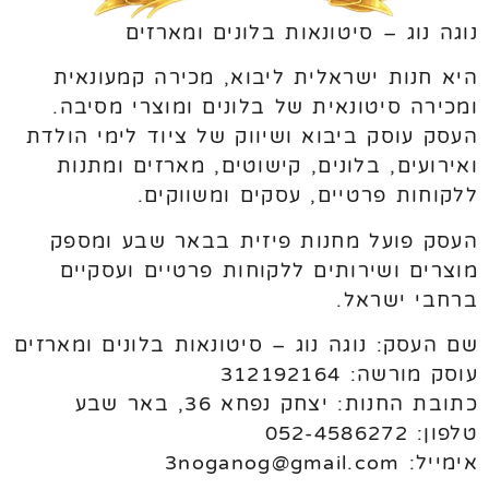
נוגה נוג – סיטונאות בלונים ומארזים
היא חנות ישראלית ליבוא, מכירה קמעונאית
ומכירה סיטונאית של בלונים ומוצרי מסיבה.
העסק עוסק ביבוא ושיווק של ציוד לימי הולדת
ואירועים, בלונים, קישוטים, מארזים ומתנות
ללקוחות פרטיים, עסקים ומשווקים.
העסק פועל מחנות פיזית בבאר שבע ומספק
מוצרים ושירותים ללקוחות פרטיים ועסקיים
ברחבי ישראל.
שם העסק: נוגה נוג – סיטונאות בלונים ומארזים
עוסק מורשה: 312192164
כתובת החנות: יצחק נפחא 36, באר שבע
טלפון: 052-4586272
אימייל: 3noganog@gmail.com