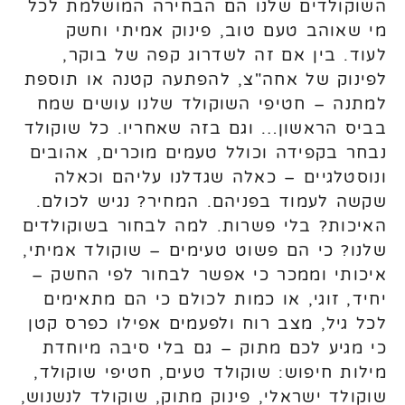
השוקולדים שלנו הם הבחירה המושלמת לכל
מי שאוהב טעם טוב, פינוק אמיתי וחשק
לעוד. בין אם זה לשדרוג קפה של בוקר,
לפינוק של אחה"צ, להפתעה קטנה או תוספת
למתנה – חטיפי השוקולד שלנו עושים שמח
בביס הראשון… וגם בזה שאחריו. כל שוקולד
נבחר בקפידה וכולל טעמים מוכרים, אהובים
ונוסטלגיים – כאלה שגדלנו עליהם וכאלה
שקשה לעמוד בפניהם. המחיר? נגיש לכולם.
האיכות? בלי פשרות. למה לבחור בשוקולדים
שלנו? כי הם פשוט טעימים – שוקולד אמיתי,
איכותי וממכר כי אפשר לבחור לפי החשק –
יחיד, זוגי, או כמות לכולם כי הם מתאימים
לכל גיל, מצב רוח ולפעמים אפילו כפרס קטן
כי מגיע לכם מתוק – גם בלי סיבה מיוחדת
מילות חיפוש: שוקולד טעים, חטיפי שוקולד,
שוקולד ישראלי, פינוק מתוק, שוקולד לנשנוש,