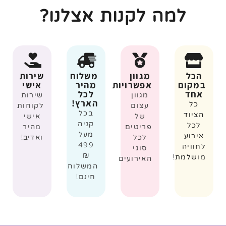
למה לקנות אצלנו?
הכל
מגוון
משלוח
שירות
במקום
אפשרויות
מהיר
אישי
אחד
לכל
מגוון
שירות
הארץ!
כל
עצום
לקוחות
בכל
הציוד
של
אישי
קניה
לכל
פריטים
מהיר
מעל
אירוע
לכל
ואדיב!
499
לחוויה
סוגי
₪
מושלמת!
האירועים
המשלוח
חינם!