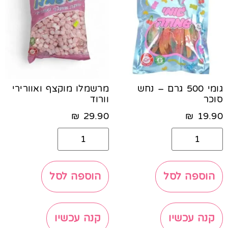
גומי 500 גרם – נחש
מרשמלו מוקצף ואוורירי
סוכר
וורוד
₪
29.90
₪
19.90
הוספה לסל
הוספה לסל
קנה עכשיו
קנה עכשיו