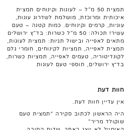
תמצית 50 מ”ל – לעוגות וקינוחים תמצית
איכותית ומרוכזת, מושלמת לשדרוג עוגות,
עוגיות, קרמים וקינוחים. כמות קטנה – טעם
עשיר! תכולה: 50 מ”ל כשרות: בד”ץ ירושלים
מתאים לאפייה ובישול תגיות: תמצית לעוגות,
תמצית לאפייה, תמציות לקינוחים, חומרי גלם
לקונדיטוריה, טעמים לאפייה, תמציות כשרות,
בד״ץ ירושלים, תוספי טעם לעוגות
חוות דעת
אין עדיין חוות דעת.
היה הראשון לכתוב סקירה “תמצית טעם
שוקולד מריר”
האימייל לא יוצג באתר.
שדות החובה