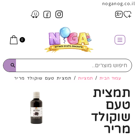
noganog.co.il
0
עמוד הבית
/
תמציות
/ תמצית טעם שוקולד מריר
תמצית
טעם
שוקולד
מריר