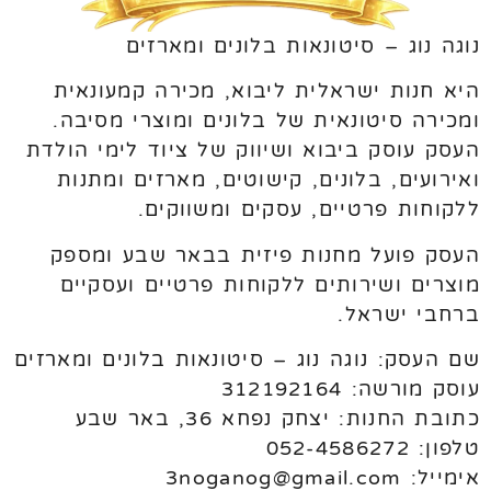
נוגה נוג – סיטונאות בלונים ומארזים
היא חנות ישראלית ליבוא, מכירה קמעונאית
ומכירה סיטונאית של בלונים ומוצרי מסיבה.
העסק עוסק ביבוא ושיווק של ציוד לימי הולדת
ואירועים, בלונים, קישוטים, מארזים ומתנות
ללקוחות פרטיים, עסקים ומשווקים.
העסק פועל מחנות פיזית בבאר שבע ומספק
מוצרים ושירותים ללקוחות פרטיים ועסקיים
ברחבי ישראל.
שם העסק: נוגה נוג – סיטונאות בלונים ומארזים
עוסק מורשה: 312192164
כתובת החנות: יצחק נפחא 36, באר שבע
טלפון: 052-4586272
אימייל: 3noganog@gmail.com