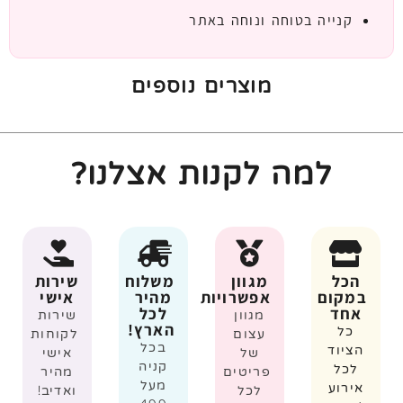
קנייה בטוחה ונוחה באתר
מוצרים נוספים
למה לקנות אצלנו?
הכל
מגוון
משלוח
שירות
במקום
אפשרויות
מהיר
אישי
אחד
לכל
מגוון
שירות
הארץ!
כל
עצום
לקוחות
בכל
הציוד
של
אישי
קניה
לכל
פריטים
מהיר
מעל
אירוע
לכל
ואדיב!