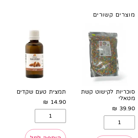
מוצרים קשורים
סוכריות לקישוט קשת
תמצית טעם שקדים
מטאלי
₪
14.90
₪
39.90