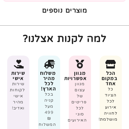
מוצרים נוספים
למה לקנות אצלנו?
הכל
מגוון
משלוח
שירות
במקום
אפשרויות
מהיר
אישי
אחד
לכל
מגוון
שירות
הארץ!
כל
עצום
לקוחות
בכל
הציוד
של
אישי
קניה
לכל
פריטים
מהיר
מעל
אירוע
לכל
ואדיב!
499
לחוויה
סוגי
₪
מושלמת!
האירועים
המשלוח