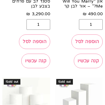
און “Will You Marry
סטנד לב עם פרחים
Me?” – אור לבן קר
בצבע לבן
₪
3,290.00
₪
490.00
הוספה לסל
הוספה לסל
קנה עכשיו
קנה עכשיו
Sold out!
Sold out!