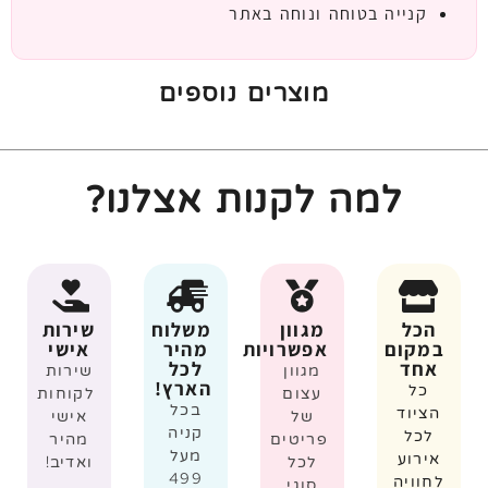
קנייה בטוחה ונוחה באתר
מוצרים נוספים
למה לקנות אצלנו?
הכל
מגוון
משלוח
שירות
במקום
אפשרויות
מהיר
אישי
אחד
לכל
מגוון
שירות
הארץ!
כל
עצום
לקוחות
בכל
הציוד
של
אישי
קניה
לכל
פריטים
מהיר
מעל
אירוע
לכל
ואדיב!
499
לחוויה
סוגי