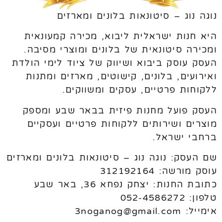
נוגה נוג – סיטונאות בלונים ומארזים
היא חנות ישראלית ליבוא, מכירה קמעונאית
ומכירה סיטונאית של בלונים ומוצרי מסיבה.
העסק עוסק ביבוא ושיווק של ציוד לימי הולדת
ואירועים, בלונים, קישוטים, מארזים ומתנות
ללקוחות פרטיים, עסקים ומשווקים.
העסק פועל מחנות פיזית בבאר שבע ומספק
מוצרים ושירותים ללקוחות פרטיים ועסקיים
ברחבי ישראל.
שם העסק: נוגה נוג – סיטונאות בלונים ומארזים
עוסק מורשה: 312192164
כתובת החנות: יצחק נפחא 36, באר שבע
טלפון: 052-4586272
אימייל: 3noganog@gmail.com