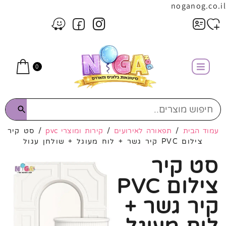
noganog.co.il
0
עמוד הבית
/
תפאורה לאירועים
/
קירות ומוצרי pvc
/ סט קיר
צילום PVC קיר גשר + לוח מעוגל + שולחן עגול
סט קיר
צילום PVC
קיר גשר +