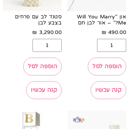
און “Will You Marry
סטנד לב עם פרחים
Me?” – אור לבן חם
בצבע לבן
₪
3,290.00
₪
490.00
הוספה לסל
הוספה לסל
קנה עכשיו
קנה עכשיו