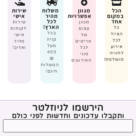
הכל
מגוון
משלוח
שירות
במקום
אפשרויות
מהיר
אישי
אחד
לכל
מגוון
שירות
הארץ!
כל
עצום
לקוחות
בכל
הציוד
של
אישי
קניה
לכל
פריטים
מהיר
מעל
אירוע
לכל
ואדיב!
499
לחוויה
סוגי
₪
מושלמת!
האירועים
המשלוח
חינם!
הירשמו לניוזלטר
ותקבלו עדכונים וחדשות לפני כולם