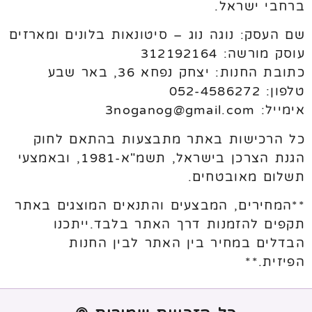
ברחבי ישראל.
שם העסק: נוגה נוג – סיטונאות בלונים ומארזים
עוסק מורשה: 312192164
כתובת החנות: יצחק נפחא 36, באר שבע
טלפון: 052-4586272
אימייל: 3noganog@gmail.com
כל הרכישות באתר מתבצעות בהתאם לחוק
הגנת הצרכן בישראל, תשמ"א-1981, ובאמצעי
תשלום מאובטחים.
**המחירים, המבצעים והתנאים המוצגים באתר
תקפים להזמנות דרך האתר בלבד.ייתכנו
הבדלים במחיר בין האתר לבין החנות
הפיזית.**