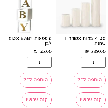
סט 4 במות אקורדיון
קופסאות BABY אטום
שמנת
לבן
₪
55.00
₪
289.00
הוספה לסל
הוספה לסל
קנה עכשיו
קנה עכשיו