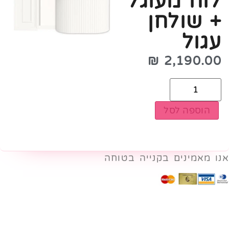
לוח מעוגל
+ שולחן
עגול
₪
2,190.00
הוספה לסל
אנו מאמינים בקנייה בטוחה