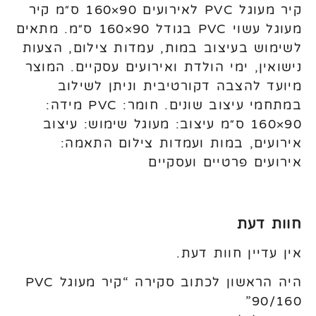
קיר מעוגל PVC לאירועים 90×160 ס״מ קיר
מעוגל עשוי PVC בגודל 90×160 ס״מ. מתאים
לשימוש בעיצוב במות, עמדות צילום, הצעות
נישואין, ימי הולדת ואירועים עסקיים. המוצר
מיועד להצבה דקורטיבית וניתן לשילוב
במתחמי עיצוב שונים. חומר: PVC מידה:
90×160 ס״מ עיצוב: מעוגל שימוש: עיצוב
אירועים, במות ועמדות צילום התאמה:
אירועים פרטיים ועסקיים
חוות דעת
אין עדיין חוות דעת.
היה הראשון לכתוב סקירה “קיר מעוגל PVC
90/160”