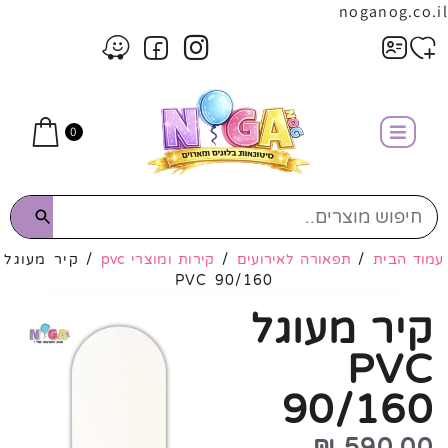
noganog.co.il
0
עמוד הבית
/
תפאורה לאירועים
/
קירות ומוצרי pvc
/ קיר מעוגל
PVC 90/160
קיר מעוגל
PVC
90/160
₪
590.00