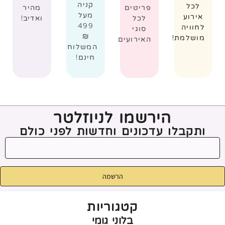
קניה
לכל
פריטים
מהיר
מעל
אירוע
לכל
ואדיב!
499
לחוויה
סוגי
₪
מושלמת!
האירועים
המשלוח
חינם!
הירשמו לניוזלטר
ותקבלו עדכונים וחדשות לפני כולם
הרשמה
קטגוריות
בלוני גומי