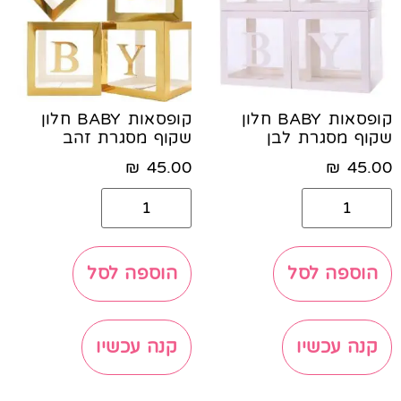
קופסאות BABY חלון
קופסאות BABY חלון
שקוף מסגרת לבן
שקוף מסגרת זהב
₪
45.00
₪
45.00
הוספה לסל
הוספה לסל
קנה עכשיו
קנה עכשיו