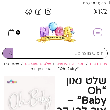
noganog.co.il
0
עמוד הבית
/
תפאורה לאירועים
/
שלטים מעוצבים
/ שלט נאון
“Oh Baby” – אור לבן קר
שלט נאון
“Oh
Baby” –