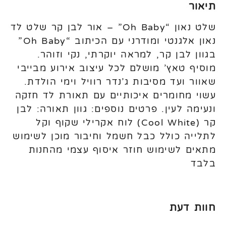
תיאור
שלט נאון “Oh Baby” – אור לבן קר שלט לד
נאון אלגנטי ומודרני עם הכיתוב “Oh Baby”
בגוון לבן קר, למראה יוקרתי, נקי וזוהר.
מוסיף טאץ’ מושלם לכל עיצוב אירוע מבייבי
שאוור ועד מסיבות ג’נדר רוויל וימי הולדת.
עשוי מחומרים איכותיים עם תאורת לד חזקה
ונעימה לעין. פרטים נוספים: גוון תאורה: לבן
קר (Cool White) לוח אקרילי שקוף וקל
לתלייה כולל כבל חשמל וחיבור מוכן לשימוש
מתאים לשימוש חוזר איסוף עצמי מהחנות
בלבד
חוות דעת