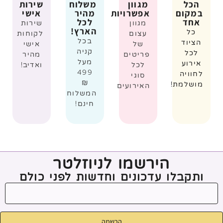
הכל
מגוון
משלוח
שירות
במקום
אפשרויות
מהיר
אישי
אחד
לכל
מגוון
שירות
הארץ!
כל
עצום
לקוחות
בכל
הציוד
של
אישי
קניה
לכל
פריטים
מהיר
מעל
אירוע
לכל
ואדיב!
499
לחוויה
סוגי
₪
מושלמת!
האירועים
המשלוח
חינם!
הירשמו לניוזלטר
ותקבלו עדכונים וחדשות לפני כולם
הרשמה